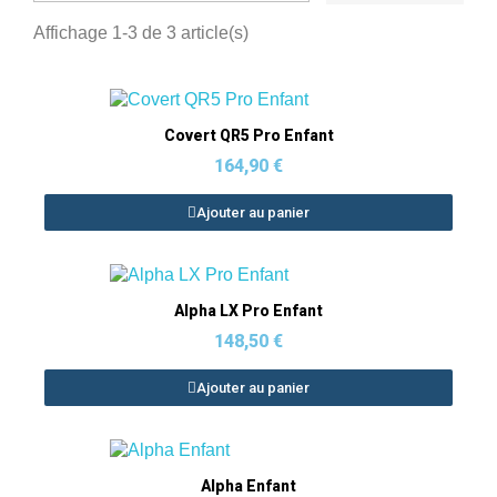
Affichage 1-3 de 3 article(s)
Aperçu rapide
Covert QR5 Pro Enfant
164,90 €
Ajouter au panier
Aperçu rapide
Alpha LX Pro Enfant
148,50 €
Ajouter au panier
Aperçu rapide
Alpha Enfant