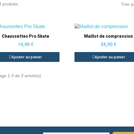
 3 produits.
Trier p
Aperçu rapide
Aperçu rapide
Chaussettes Pro Skate
Maillot de compression
14,90 €
34,90 €
Ajouter au panier
Ajouter au panier
age 1-3 de 3 article(s)