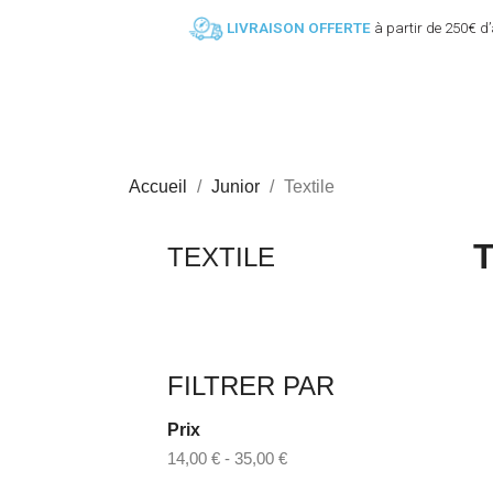
LIVRAISON OFFERTE
à partir de 250€ d
YOUTH
JUNIOR
4 - 9 ANS
9 - 14 ANS
Accueil
Junior
Textile
TEXTILE
FILTRER PAR
Prix
14,00 € - 35,00 €