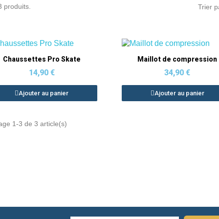
 3 produits.
Trier p
Aperçu rapide
Aperçu rapide
Chaussettes Pro Skate
Maillot de compression
14,90 €
34,90 €
Ajouter au panier
Ajouter au panier
age 1-3 de 3 article(s)