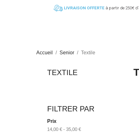
LIVRAISON OFFERTE
à partir de 250€ d
YOUTH
JUNIOR
4 - 9 ANS
9 - 14 ANS
Accueil
Senior
Textile
TEXTILE
FILTRER PAR
Prix
14,00 € - 35,00 €