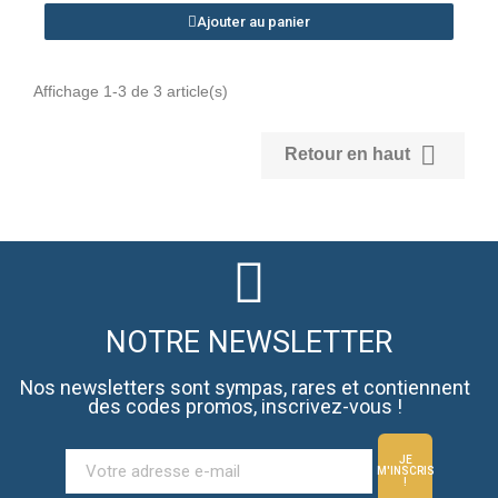
Ajouter au panier
Affichage 1-3 de 3 article(s)

Retour en haut
NOTRE NEWSLETTER
Nos newsletters sont sympas, rares et contiennent
des codes promos, inscrivez-vous !
JE
M'INSCRIS
!