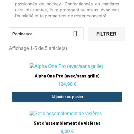
passionnés de hockey. Confectionnés en matières
ultra-résistantes, ils te protègent au mieux, évacuent
l’humidité et te permettent de rester concentré.

FILTRER
Pertinence
Affichage 1-5 de 5 article(s)
Aperçu rapide
Alpha One Pro (avec/sans grille)
124,90 €
Ajouter au panier
Aperçu rapide
Set d'assemblement de visières
8,00 €