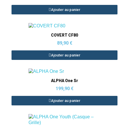
Ajouter au panier
Aperçu rapide
COVERT CF80
89,90 €
Ajouter au panier
Aperçu rapide
ALPHA One Sr
199,90 €
Ajouter au panier
Indisponible