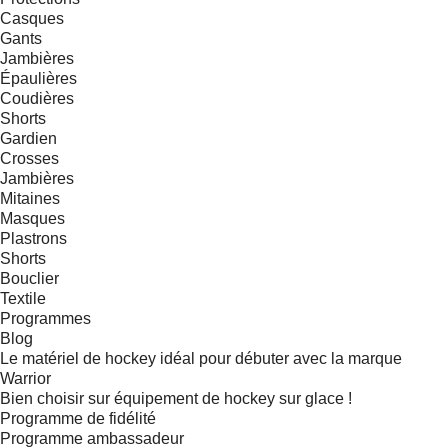
Casques
Gants
Jambières
Épaulières
Coudières
Shorts
Gardien
Crosses
Jambières
Mitaines
Masques
Plastrons
Shorts
Bouclier
Textile
Programmes
Blog
Le matériel de hockey idéal pour débuter avec la marque
Warrior
Bien choisir sur équipement de hockey sur glace !
Programme de fidélité
Programme ambassadeur