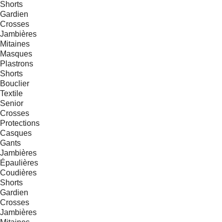
Shorts
Gardien
Crosses
Jambières
Mitaines
Masques
Plastrons
Shorts
Bouclier
Textile
Senior
Crosses
Protections
Casques
Gants
Jambières
Épaulières
Coudières
Shorts
Gardien
Crosses
Jambières