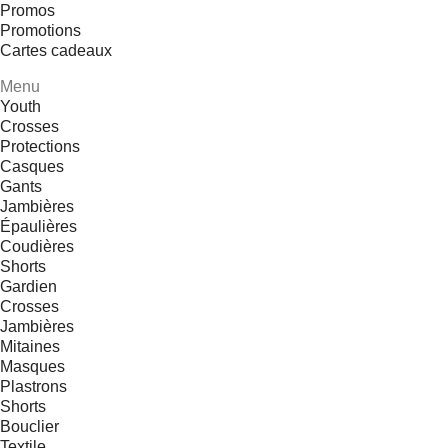
Promos
Promotions
Cartes cadeaux
Menu
Youth
Crosses
Protections
Casques
Gants
Jambières
Épaulières
Coudières
Shorts
Gardien
Crosses
Jambières
Mitaines
Masques
Plastrons
Shorts
Bouclier
Textile