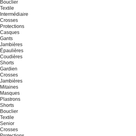
Bouclier
Textile
Intermédiaire
Crosses
Protections
Casques
Gants
Jambières
Épaulières
Coudières
Shorts
Gardien
Crosses
Jambières
Mitaines
Masques
Plastrons
Shorts
Bouclier
Textile
Senior
Crosses
Protections