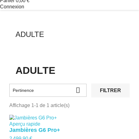
Panier
0,00 €
Connexion
ADULTE
ADULTE

FILTRER
Pertinence
Affichage 1-1 de 1 article(s)
Aperçu rapide
Jambières G6 Pro+
2 499,90 €