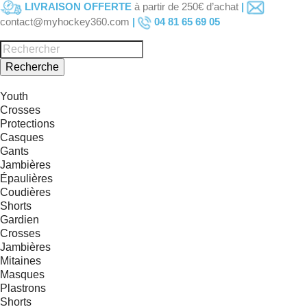
LIVRAISON OFFERTE
à partir de 250€ d’achat
|
contact@myhockey360.com
|
04 81 65 69 05
Recherche
Youth
Crosses
Protections
Casques
Gants
Jambières
Épaulières
Coudières
Shorts
Gardien
Crosses
Jambières
Mitaines
Masques
Plastrons
Shorts