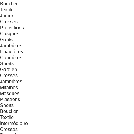
Bouclier
Textile
Junior
Crosses
Protections
Casques
Gants
Jambières
Épaulières
Coudières
Shorts
Gardien
Crosses
Jambières
Mitaines
Masques
Plastrons
Shorts
Bouclier
Textile
Intermédiaire
Crosses