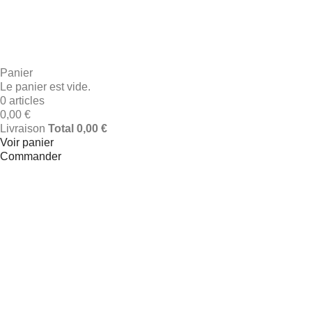
A découvrir
& Cartes Cadeaux
Panier
Le panier est vide.
0 articles
0,00 €
Livraison
Total
0,00 €
Voir panier
Commander