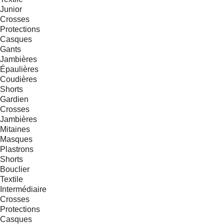
Junior
Crosses
Protections
Casques
Gants
Jambières
Épaulières
Coudières
Shorts
Gardien
Crosses
Jambières
Mitaines
Masques
Plastrons
Shorts
Bouclier
Textile
Intermédiaire
Crosses
Protections
Casques