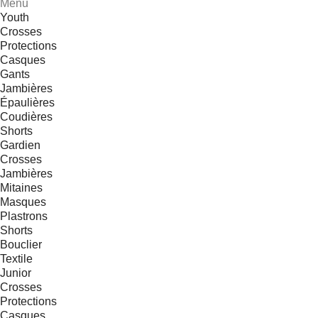
Menu
Youth
Crosses
Protections
Casques
Gants
Jambières
Épaulières
Coudières
Shorts
Gardien
Crosses
Jambières
Mitaines
Masques
Plastrons
Shorts
Bouclier
Textile
Junior
Crosses
Protections
Casques