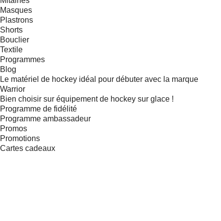
Mitaines
Masques
Plastrons
Shorts
Bouclier
Textile
Programmes
Blog
Le matériel de hockey idéal pour débuter avec la marque
Warrior
Bien choisir sur équipement de hockey sur glace !
Programme de fidélité
Programme ambassadeur
Promos
Promotions
Cartes cadeaux
4 - 9 ANS
9 - 14 ANS
14 - 18 ANS
Adultes