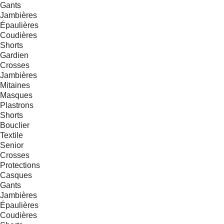
Gants
Jambières
Épaulières
Coudières
Shorts
Gardien
Crosses
Jambières
Mitaines
Masques
Plastrons
Shorts
Bouclier
Textile
Senior
Crosses
Protections
Casques
Gants
Jambières
Épaulières
Coudières