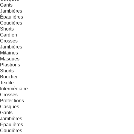
Gants
Jambières
Épaulières
Coudières
Shorts
Gardien
Crosses
Jambières
Mitaines
Masques
Plastrons
Shorts
Bouclier
Textile
Intermédiaire
Crosses
Protections
Casques
Gants
Jambières
Épaulières
Coudières