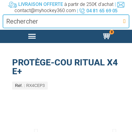
LIVRAISON OFFERTE
à partir de 250€ d’achat
|
contact@myhockey360.com
|
04 81 65 69 05
PROTÈGE-COU RITUAL X4
E+
Réf.
RX4CEP3