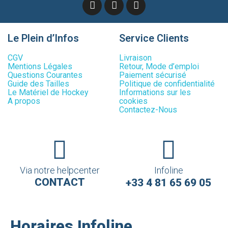
Le Plein d’Infos
Service Clients
CGV
Livraison
Mentions Légales
Retour, Mode d’emploi
Questions Courantes
Paiement sécurisé
Guide des Tailles
Politique de confidentialité
Le Matériel de Hockey
Informations sur les
A propos
cookies
Contactez-Nous
Via notre helpcenter
Infoline
CONTACT
+33 4 81 65 69 05
Horaires Infoline