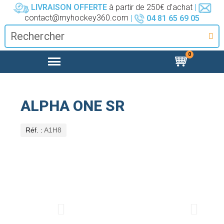
LIVRAISON OFFERTE
à partir de 250€ d’achat
|
contact@myhockey360.com
|
04 81 65 69 05
ALPHA ONE SR
Réf.
A1H8