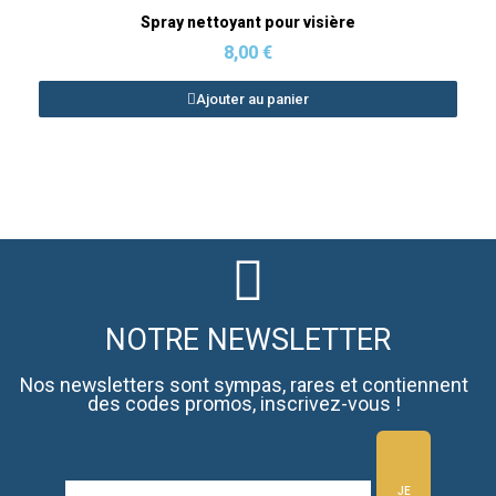
Aperçu rapide
Spray nettoyant pour visière
8,00 €
Ajouter au panier
NOTRE NEWSLETTER
Nos newsletters sont sympas, rares et contiennent
des codes promos, inscrivez-vous !
JE