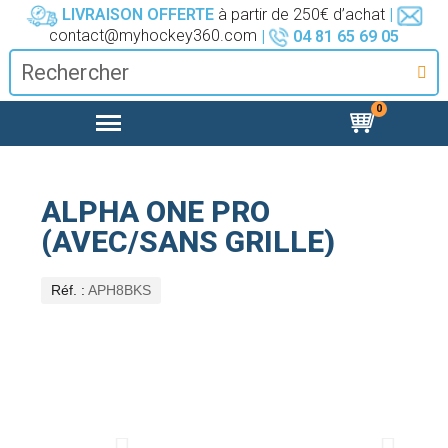
LIVRAISON OFFERTE
à partir de 250€ d’achat
|
contact@myhockey360.com
|
04 81 65 69 05
ALPHA ONE PRO
(AVEC/SANS GRILLE)
Réf.
APH8BKS