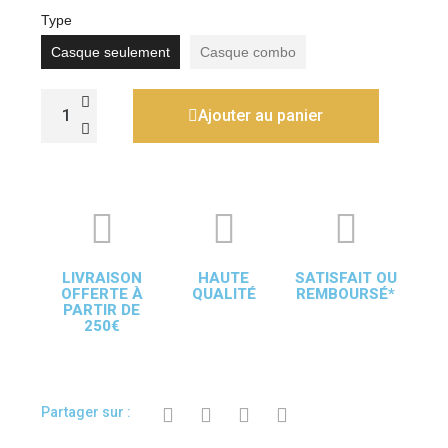
Type
Casque seulement
Casque combo
Ajouter au panier
LIVRAISON
HAUTE
SATISFAIT OU
OFFERTE À
QUALITÉ
REMBOURSÉ*
PARTIR DE
250€
Partager sur :