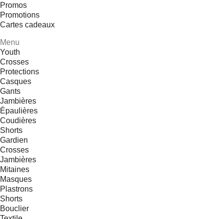
Promos
Promotions
Cartes cadeaux
Menu
Youth
Crosses
Protections
Casques
Gants
Jambières
Épaulières
Coudières
Shorts
Gardien
Crosses
Jambières
Mitaines
Masques
Plastrons
Shorts
Bouclier
Textile