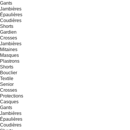
Gants
Jambières
Épaulières
Coudières
Shorts
Gardien
Crosses
Jambières
Mitaines
Masques
Plastrons
Shorts
Bouclier
Textile
Senior
Crosses
Protections
Casques
Gants
Jambières
Épaulières
Coudières