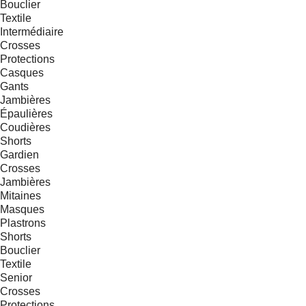
Bouclier
Textile
Intermédiaire
Crosses
Protections
Casques
Gants
Jambières
Épaulières
Coudières
Shorts
Gardien
Crosses
Jambières
Mitaines
Masques
Plastrons
Shorts
Bouclier
Textile
Senior
Crosses
Protections