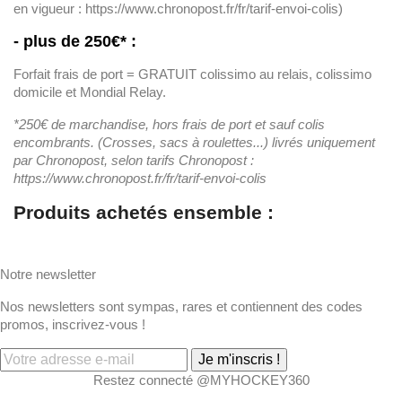
en vigueur : https://www.chronopost.fr/fr/tarif-envoi-colis)
- plus de 250€* :
Forfait frais de port = GRATUIT colissimo au relais, colissimo
domicile et Mondial Relay.
*250€ de marchandise, hors frais de port et sauf colis
encombrants. (Crosses, sacs à roulettes...) livrés uniquement
par Chronopost, selon tarifs Chronopost :
https://www.chronopost.fr/fr/tarif-envoi-colis
Produits achetés ensemble :
Notre newsletter
Nos newsletters sont sympas, rares et contiennent des codes
promos, inscrivez-vous !
Je m'inscris !
Restez connecté @MYHOCKEY360