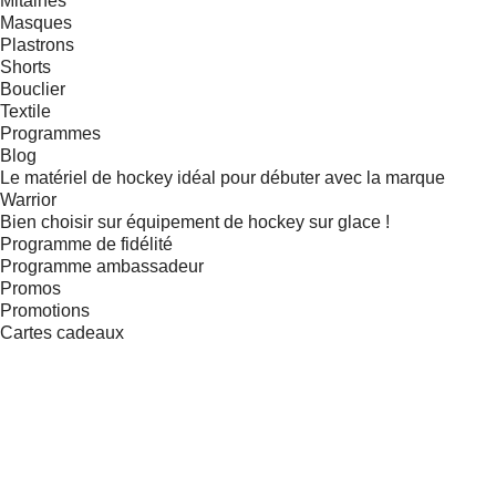
Mitaines
Masques
Plastrons
Shorts
Bouclier
Textile
Programmes
Blog
Le matériel de hockey idéal pour débuter avec la marque
Warrior
Bien choisir sur équipement de hockey sur glace !
Programme de fidélité
Programme ambassadeur
Promos
Promotions
Cartes cadeaux
4 - 9 ANS
9 - 14 ANS
14 - 18 ANS
Adultes