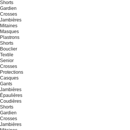
Shorts
Gardien
Crosses
Jambières
Mitaines
Masques
Plastrons
Shorts
Bouclier
Textile
Senior
Crosses
Protections
Casques
Gants
Jambières
Épaulières
Coudières
Shorts
Gardien
Crosses
Jambières