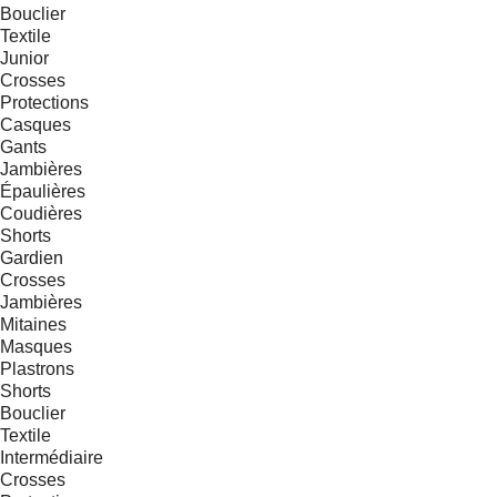
Bouclier
Textile
Junior
Crosses
Protections
Casques
Gants
Jambières
Épaulières
Coudières
Shorts
Gardien
Crosses
Jambières
Mitaines
Masques
Plastrons
Shorts
Bouclier
Textile
Intermédiaire
Crosses