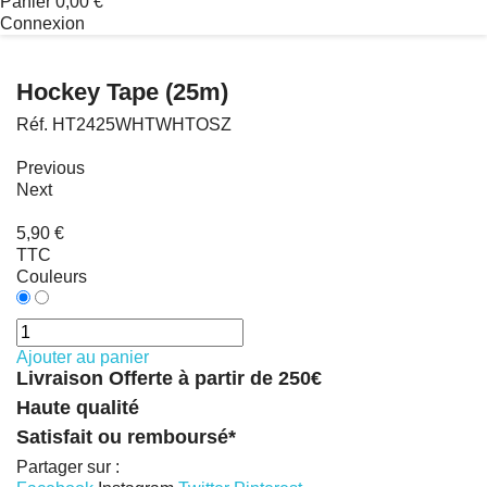
Panier
0,00 €
Connexion
Hockey Tape (25m)
Réf.
HT2425WHTWHTOSZ
Previous
Next
5,90 €
TTC
Couleurs
Ajouter au panier
Livraison Offerte à partir de 250€
Haute qualité
Satisfait ou remboursé*
Partager sur :