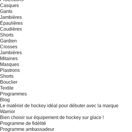
Casques
Gants
Jambières
Épaulières
Coudières
Shorts
Gardien
Crosses
Jambières
Mitaines
Masques
Plastrons
Shorts
Bouclier
Textile
Programmes
Blog
Le matériel de hockey idéal pour débuter avec la marque
Warrior
Bien choisir sur équipement de hockey sur glace !
Programme de fidélité
Programme ambassadeur