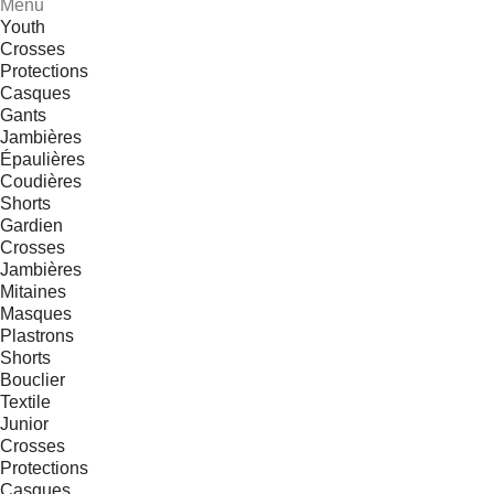
Menu
Youth
Crosses
Protections
Casques
Gants
Jambières
Épaulières
Coudières
Shorts
Gardien
Crosses
Jambières
Mitaines
Masques
Plastrons
Shorts
Bouclier
Textile
Junior
Crosses
Protections
Casques