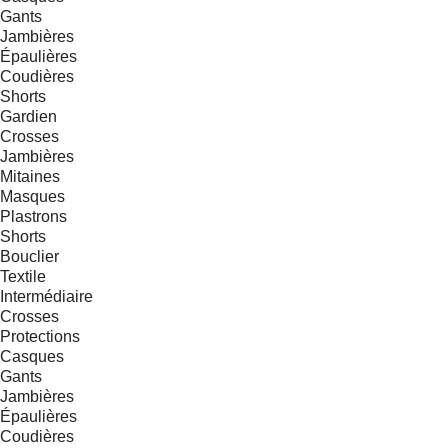
Gants
Jambières
Épaulières
Coudières
Shorts
Gardien
Crosses
Jambières
Mitaines
Masques
Plastrons
Shorts
Bouclier
Textile
Intermédiaire
Crosses
Protections
Casques
Gants
Jambières
Épaulières
Coudières