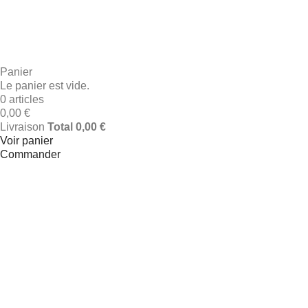
A découvrir
& Cartes Cadeaux
Panier
Le panier est vide.
0 articles
0,00 €
Livraison
Total
0,00 €
Voir panier
Commander