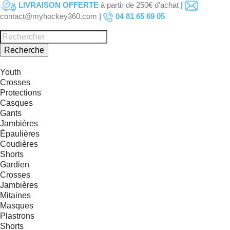
LIVRAISON OFFERTE
à partir de 250€ d’achat
|
contact@myhockey360.com
|
04 81 65 69 05
Recherche
Youth
Crosses
Protections
Casques
Gants
Jambières
Épaulières
Coudières
Shorts
Gardien
Crosses
Jambières
Mitaines
Masques
Plastrons
Shorts