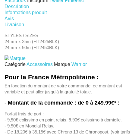
Facebook
Instagram
Twitter
Pinterest
Description
Informations produit
Avis
Livraison
STYLES / SIZES
24mm x 25m (HT2425BLK)
24mm x 50m (HT2450BLK)
Catégorie
Accessoires
Marque
Warrior
Pour la France Métropolitaine :
En fonction du montant de votre commande, ce montant est
variable et peut aller jusqu'à la gratuité totale.
- Montant de la commande : de 0 à 249.99€* :
Forfait frais de port :
- 9,90€ colissimo en point relais, 9.90€ colissimo à domicile.
- 9.90€ en Mondial Relay.
- De 18,20€ à 35,15€ avec Chrono 13 de Chronopost. (voir tarifs