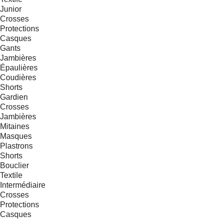
Junior
Crosses
Protections
Casques
Gants
Jambières
Épaulières
Coudières
Shorts
Gardien
Crosses
Jambières
Mitaines
Masques
Plastrons
Shorts
Bouclier
Textile
Intermédiaire
Crosses
Protections
Casques